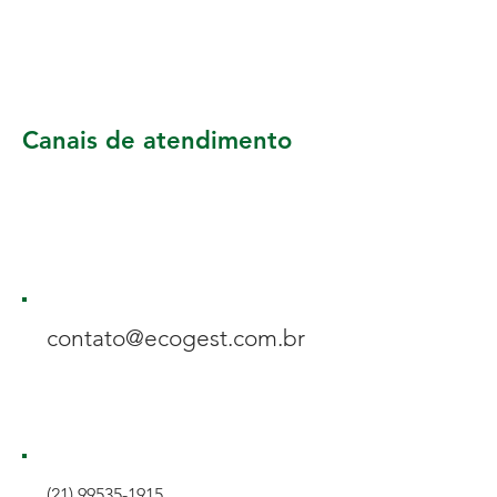
Canais de atendimento
contato@ecogest.com.br
(21) 99535-1915