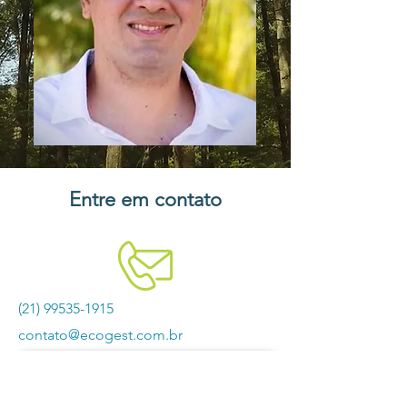
Entre em contato
(21) 99535-1915
contato@ecogest.com.br
Clique e fale com um especialista