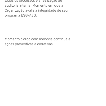
todos os processos e a realização de
auditoria interna. Momento em que a
Organização avalia a integridade de seu
programa ESG/ASG.
Ação | ACT
Momento cíclico com melhoria contínua e
ações preventivas e corretivas.